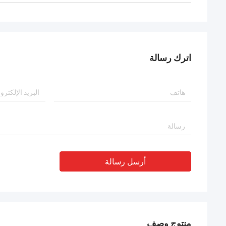
اترك رسالة
أرسل رسالة
منتوج وصف