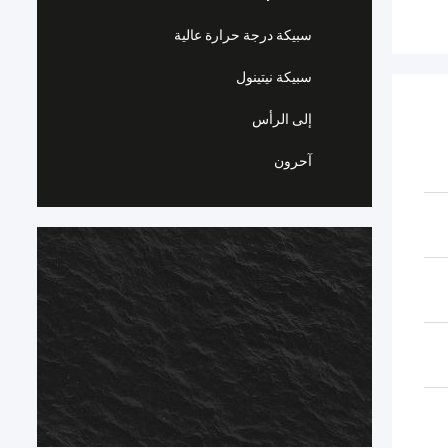
سبيكة درجة حرارة عالية
سبيكة نيتينول
إلى الرأس
آحرون