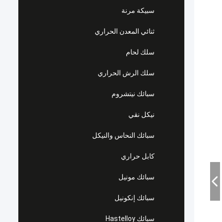
سبيكة مرنة
ثنائي المعدن الحراري
سلك لحام
سلك الرش الحراري
سبائك نيتشروم
نيكل نقي
سبائك النحاس والنيكل
كابل حراري
سبائك مونيل
سبائك إنكونيل
سبائك Hastelloy