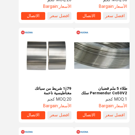
الأسعار:
Bargain
الأسعار:
Bargain
افضل سعر
الاتصال
افضل سعر
الاتصال
طلاء 5 ملم قضبان
1j79 شريط من سبائك
Permendur Co50V2 سلك
مغناطيسية ناعمة
سبيك المغناطيسي
1 كجم
MOQ:
20 كجم
MOQ:
الأسعار:
Bargain
الأسعار:
Bargain
افضل سعر
الاتصال
افضل سعر
الاتصال