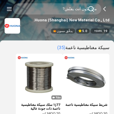
Huona (Shanghai) New Material Co., Ltd.
19
5.0
يدقّق ممون
YEARS
سبيكة مغناطيسية ناعمة
(35)
شريط سبيكة مغناطيسية ناعمة
1j77 سلك سبيكة مغناطيسية
ناعمة ذات جودة عالية
30 كجم
MOQ:
20 كجم
MOQ: