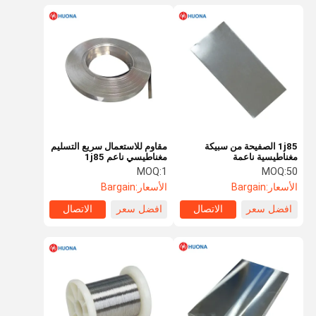
1j85 الصفيحة من سبيكة
مقاوم للاستعمال سريع التسليم
مغناطيسية ناعمة
مغناطيسي ناعم 1j85
Permسبيكة 80 شريط
MOQ:
1
MOQ:
50
الأسعار:
Bargain
الأسعار:
Bargain
افضل سعر
الاتصال
افضل سعر
الاتصال