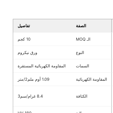
الصفة
تفاصيل
الـ MOQ
10 كجم
النوع
ورق نيكروم
السمات
المقاومة الكهربائية المستقرة
المقاومة الكهربائية
1.09 أوم ملم2/متر
الكثافة
8.4 غرام/سم3