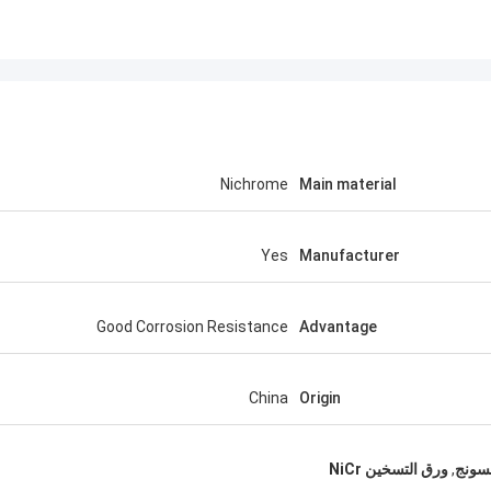
Nichrome
Main material
Yes
Manufacturer
Good Corrosion Resistance
Advantage
China
Origin
,
ورق التسخين NiCr