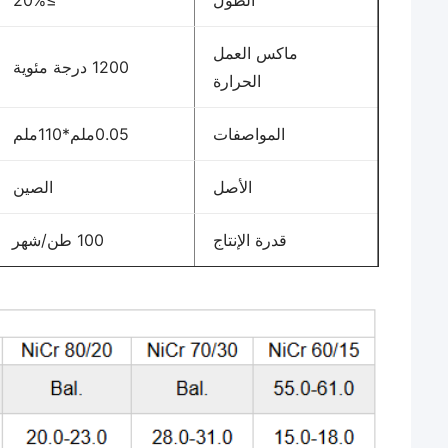
الطول
≥20%
ماكس العمل
1200 درجة مئوية
الحرارة
المواصفات
0.05ملم*110ملم
الأصل
الصين
قدرة الإنتاج
100 طن/شهر