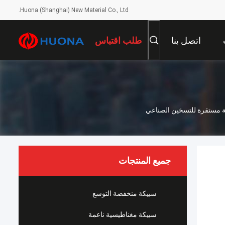
Huona (Shanghai) New Material Co., Ltd.
اتصل بنا
طلب اقتباس
جميع المنتجات
سبيكة منخفضة التوسع
سبيكة مغناطيسية ناعمة