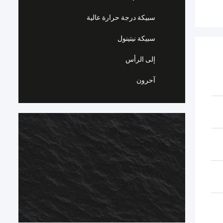
سبيكة درجة حرارة عالية
سبيكة نيتينول
إلى الرأس
آحرون