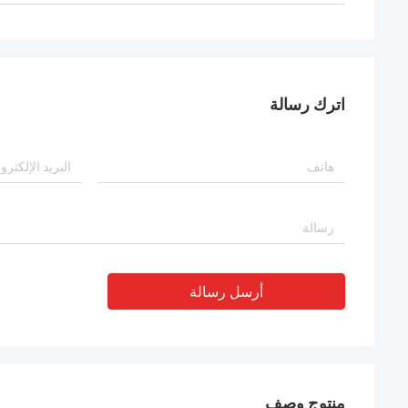
اترك رسالة
أرسل رسالة
منتوج وصف