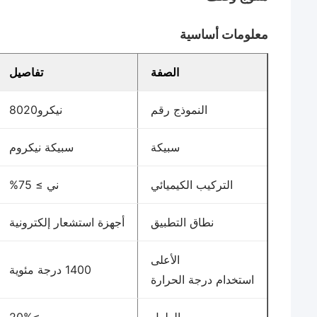
معلومات أساسية
الصفة
تفاصيل
النموذج رقم
نيكرو8020
سبيكة
سبيكة نيكروم
التركيب الكيميائي
ني ≥ 75%
نطاق التطبيق
أجهزة استشعار إلكترونية
الأعلى
1400 درجة مئوية
استخدام درجة الحرارة