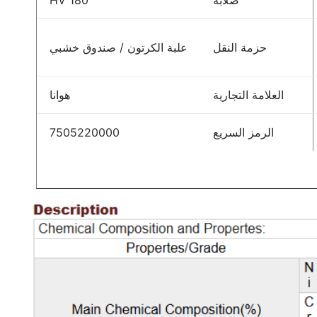
صلابة
180 HV
حزمة النقل
علبة الكرتون / صندوق خشبي
العلامة التجارية
هوانا
الرمز السريع
7505220000