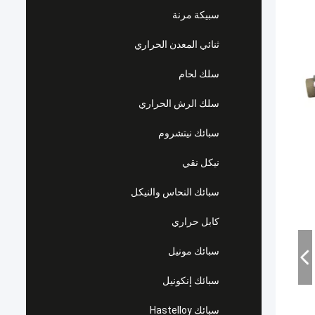
سبيكة مرنة
ثنائي المعدن الحراري
سلك لحام
سلك الرش الحراري
سبائك نيتشروم
نيكل نقي
سبائك النحاس والنيكل
كابل حراري
سبائك مونيل
سبائك إنكونيل
سبائك Hastelloy