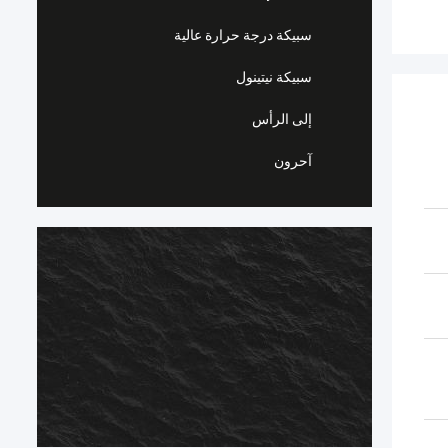
سبيكة درجة حرارة عالية
سبيكة نيتينول
إلى الرأس
آحرون