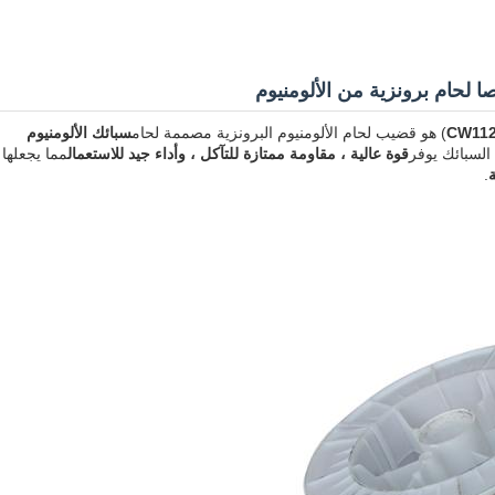
) هو قضيب لحام الألومنيوم البرونزية مصممة لحام
سبائك الألومنيوم
 السبائك يوفر
قوة عالية ، مقاومة ممتازة للتآكل ، وأداء جيد للاستعمال
مما يجعلها
.