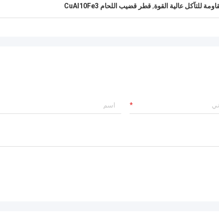
ومة للتآكل عالية القوة
,
قطر قضيب اللحام CuAl10Fe3