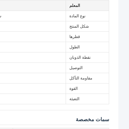
المعلم
نوع المادة
سبي
شكل المنتج
قطرها
الطول
نقطة الذوبان
التوصيل
مقاومة التآكل
القوة
التعبئة
سمات مخصصة