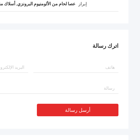
إبراز
عصا لحام من الألومنيوم البرونزي
,
أسلاك مقا
اترك رسالة
أرسل رسالة