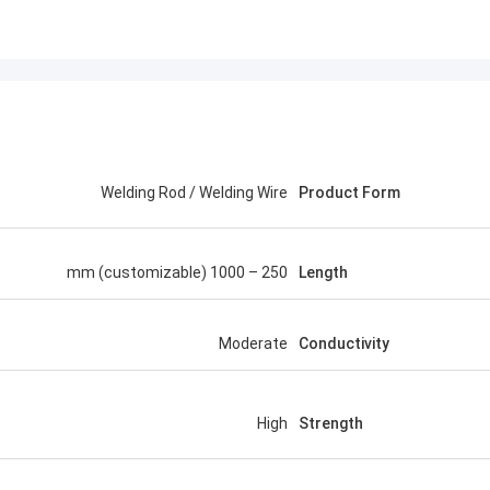
Welding Rod / Welding Wire
Product Form
250 – 1000 mm (customizable)
Length
Moderate
Conductivity
High
Strength