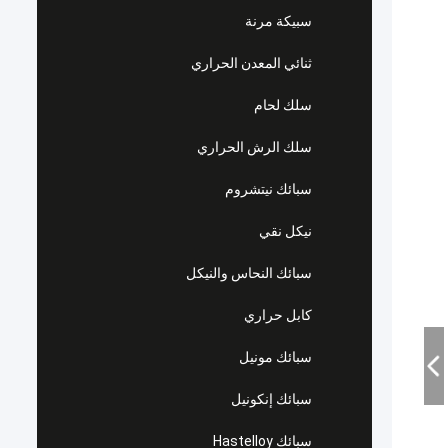
سبيكة مرنة
ثنائي المعدن الحراري
سلك لحام
سلك الرش الحراري
سبائك نيتشروم
نيكل نقي
سبائك النحاس والنيكل
كابل حراري
سبائك مونيل
سبائك إنكونيل
سبائك Hastelloy