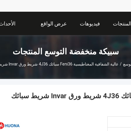
لمنتجات
فيديوهات
عرض الواقع
الأحداث
الافتراضي
سبيكة منخفضة التوسع المنتجات
توسع
/
عالية الشفافية المغناطيسية Feni36 سبائك 4J36 شريط ورق Invar شريط سبائك التوسع المنخفض
عالية الشفافية المغناطيسية Feni36 سبائك 4J36 شريط ورق Invar شريط سبائك