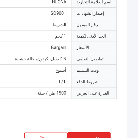
اسم العلامة التجارية
HUONA
إصدار الشهادات
ISO9001
رقم الموديل
الشريط
الحد الأدنى لكمية
1 كجم
الأسعار
Bargain
تفاصيل التغليف
DIN طبل، كرتون، حالة خشبية
وقت التسليم
أسبوع
شروط الدفع
T/T
القدرة على العرض
1500 طن / سنة