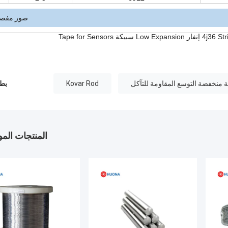
صور مفصل
 منخفضة التوسع المقاومة للتآكل
Kovar Rod
بطا
المنتجات الم