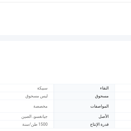
النقاء
سبيكة
مسحوق
ليس مسحوق
المواصفات
مخصصة
الأصل
جيانغسو، الصين
قدرة الإنتاج
1500 طن/سنة