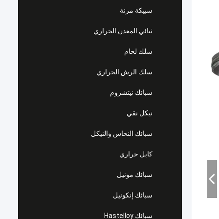
سبيكة مرنة
ثنائي المعدن الحراري
سلك لحام
سلك الرش الحراري
سبائك نيتشروم
نيكل نقي
سبائك النحاس والنيكل
كابل حراري
سبائك مونيل
سبائك إنكونيل
سبائك Hastelloy