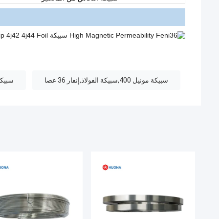
سبيكة مونيل 400,سبيكة الفولاذ,إنفار 36 عصا
سبيكة