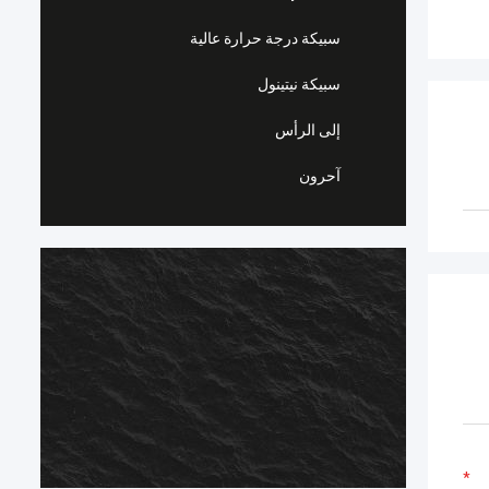
سبيكة درجة حرارة عالية
سبيكة نيتينول
إلى الرأس
آحرون